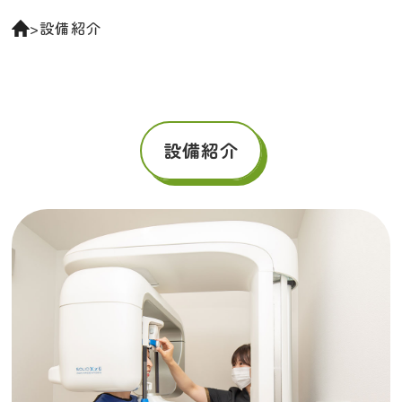
採用
>
設備紹介
RECRUIT
ご予約・お問い合わせ
0745-43-8112
設備紹介