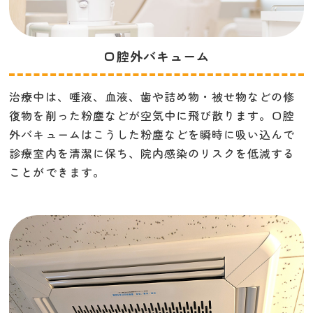
口腔外バキューム
治療中は、唾液、血液、歯や詰め物・被せ物などの修
復物を削った粉塵などが空気中に飛び散ります。口腔
外バキュームはこうした粉塵などを瞬時に吸い込んで
診療室内を清潔に保ち、院内感染のリスクを低減する
ことができます。