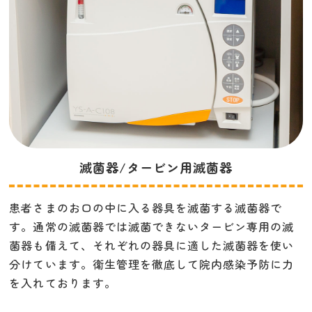
滅菌器/タービン用滅菌器
患者さまのお口の中に入る器具を滅菌する滅菌器で
す。通常の滅菌器では滅菌できないタービン専用の滅
菌器も備えて、それぞれの器具に適した滅菌器を使い
分けています。衛生管理を徹底して院内感染予防に力
を入れております。