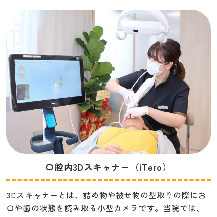
口腔内3Dスキャナー（iTero）
3Dスキャナーとは、詰め物や被せ物の型取りの際にお
口や歯の状態を読み取る小型カメラです。当院では、