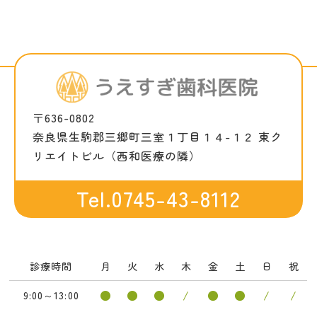
〒636-0802
奈良県生駒郡三郷町三室１丁目１４-１２ 東ク
リエイトビル（西和医療の隣）
Tel.0745-43-8112
診療時間
月
火
水
木
金
土
日
祝
●
●
●
/
●
●
/
/
9:00～13:00